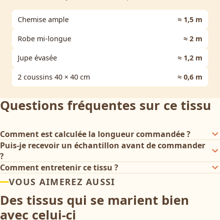
Chemise ample
≈ 1,5 m
Robe mi-longue
≈ 2 m
Jupe évasée
≈ 1,2 m
2 coussins 40 × 40 cm
≈ 0,6 m
Questions fréquentes sur ce tissu
Comment est calculée la longueur commandée ?
Puis-je recevoir un échantillon avant de commander
?
Comment entretenir ce tissu ?
VOUS AIMEREZ AUSSI
Des tissus qui se marient bien
avec celui-ci