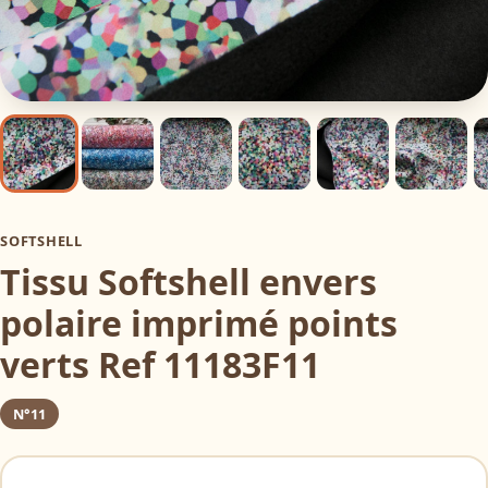
SOFTSHELL
Tissu Softshell envers
polaire imprimé points
verts Ref 11183F11
N°11