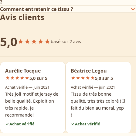
?
Comment entretenir ce tissu ?
Avis clients
5,0
basé sur 2 avis
Aurélie Tocque
Béatrice Legou
5,0 sur 5
5,0 sur 5
Achat vérifié — juin 2021
Achat vérifié — juin 2021
Très joli motif et jersey de
Tissu de très bonne
belle qualité. Expidition
qualité, très très coloré ! Il
très rapide, je
fait du bien au moral, yep
recommande!
!
Achat vérifié
Achat vérifié