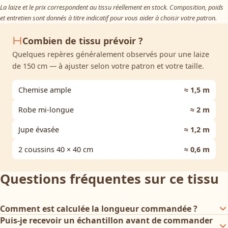
La laize et le prix correspondent au tissu réellement en stock. Composition, poids
et entretien sont donnés à titre indicatif pour vous aider à choisir votre patron.
Combien de tissu prévoir ?
Quelques repères généralement observés pour une laize
de 150 cm — à ajuster selon votre patron et votre taille.
Chemise ample
≈ 1,5 m
Robe mi-longue
≈ 2 m
Jupe évasée
≈ 1,2 m
2 coussins 40 × 40 cm
≈ 0,6 m
Questions fréquentes sur ce tissu
Comment est calculée la longueur commandée ?
Puis-je recevoir un échantillon avant de commander