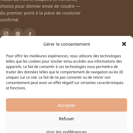
choisis pour donner envie de coudre —
du premier point à la pièce de couturier
confirmé.
Gérer le consentement
Tissus
Pour offrir les meilleures expériences, nous utilisons des technologies
telles que les cookies pour stocker et/ou accéder aux informations des
Tous les tissus
appareils. Le fait de consentir à ces technologies nous permettra de
traiter des données telles que le comportement de navigation ou les ID
uniques sur ce site. Le fait de ne pas consentir ou de retirer son
La boutique
consentement peut avoir un effet négatif sur certaines caractéristiques
et fonctions.
Toutes les catégories
Aide
Accepter
Livraison & retours
Refuser
Guide des laizes
Nous contacter
Voir les préférences