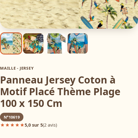
MAILLE - JERSEY
Panneau Jersey Coton à
Motif Placé Thème Plage
100 x 150 Cm
N°10619
5,0 sur 5
(2 avis)