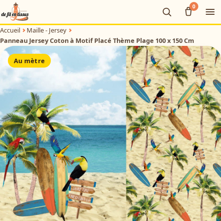
0
Ou
Accueil
Maille - Jersey
Panneau Jersey Coton à Motif Placé Thème Plage 100 x 150 Cm
Au mètre