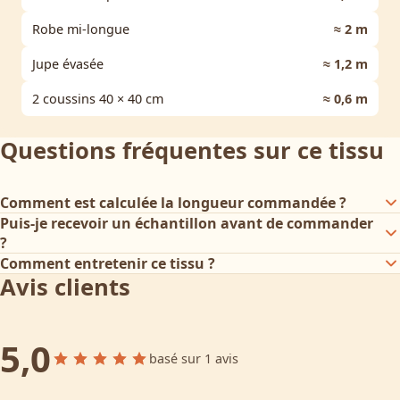
Robe mi-longue
≈ 2 m
Jupe évasée
≈ 1,2 m
2 coussins 40 × 40 cm
≈ 0,6 m
Questions fréquentes sur ce tissu
Comment est calculée la longueur commandée ?
Puis-je recevoir un échantillon avant de commander
?
Comment entretenir ce tissu ?
Avis clients
5,0
basé sur 1 avis