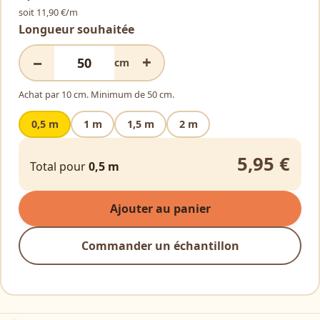
soit 11,90 €/m
Longueur souhaitée
−
+
cm
Achat par 10 cm. Minimum de 50 cm.
0,5 m
1 m
1,5 m
2 m
5,95 €
Total pour
0,5 m
Ajouter au panier
Commander un échantillon