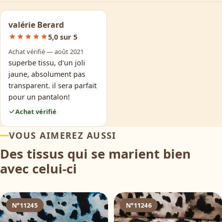
valérie Berard
5,0 sur 5
Achat vérifié — août 2021
superbe tissu, d'un joli
jaune, absolument pas
transparent. il sera parfait
pour un pantalon!
Achat vérifié
VOUS AIMEREZ AUSSI
Des tissus qui se marient bien
avec celui-ci
N°11245
N°11246