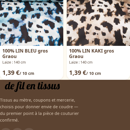
100% LIN BLEU gros
100% LIN KAKI gros
Graou
Graou
Laize : 140 cm
Laize : 140 cm
1,39 €
1,39 €
/ 10 cm
/ 10 cm
Tissus au mètre, coupons et mercerie,
choisis pour donner envie de coudre —
du premier point à la pièce de couturier
confirmé.